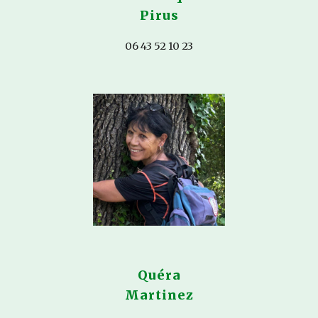
Pirus
06 43 52 10 23
Quéra
Martinez