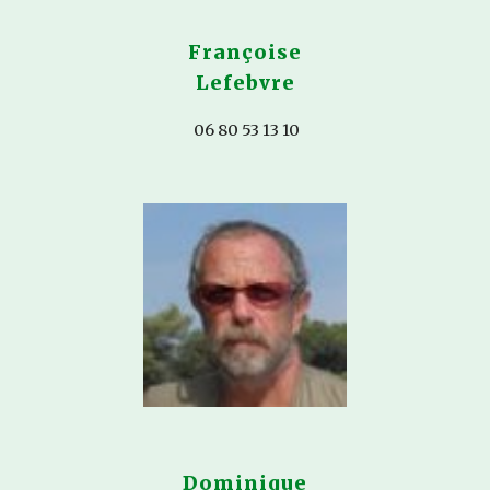
Françoise
Lefebvre
06 80 53 13 10
Dominique