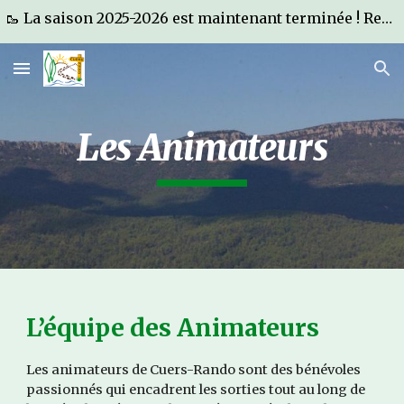
🥾 La saison 2025-2026 est maintenant terminée ! Rendez-vous au forum des associations de Cuers le 05 septembre 2026 🥾
Skip to main content
Skip to navigation
Les Animateurs
L’équipe des Animateurs
Les animateurs de Cuers-Rando sont des bénévoles
passionnés qui encadrent les sorties tout au long de