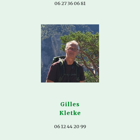
06 27 36 06 81
Gilles
Kletke
06 12 44 20 99